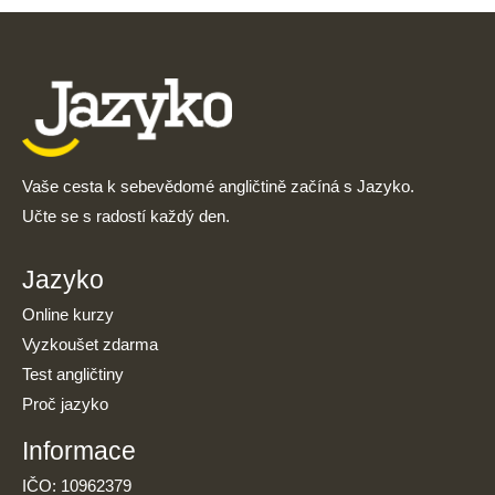
Vaše cesta k sebevědomé angličtině začíná s Jazyko.
Učte se s radostí každý den.
Jazyko
Online kurzy
Vyzkoušet zdarma
Test angličtiny
Proč jazyko
Informace
IČO: 10962379