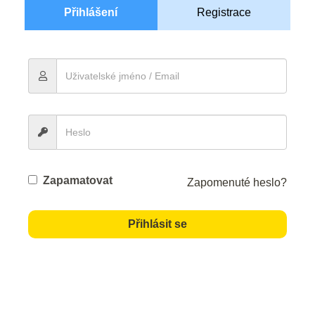
Přihlášení
Registrace
Zapamatovat
Zapomenuté heslo?
Přihlásit se