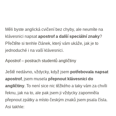
Měli byste anglická cvičení bez chyby, ale neumíte na
klávesnici napsat
apostrof a další speciální znaky
?
Přečtěte si tenhle článek, který vám ukáže, jak je to
jednoduché i na vaší klávesnici.
Apostrof – postrach studentů angličtiny
Ještě nedávno, vždycky, když jsem
potřebovala napsat
apostrof
, jsem musela
přepnout klávesnici do
angličtiny
. To není sice nic těžkého a taky vám za chvíli
řeknu, jak na to, ale pak jsem ji vždycky zapomněla
přepnout zpátky a místo českým znaků jsem psala čísla.
Asi takhle: