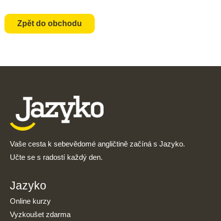
Zpět do obchodu
Vaše cesta k sebevědomé angličtině začíná s Jazyko.
Učte se s radostí každý den.
Jazyko
Online kurzy
Vyzkoušet zdarma