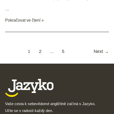
…
Pokračovat ve čtení »
1
2
…
5
Next
→
Vaše cesta k sebevědomé angličtině začíná s Jazyko.
Učte se s radostí každý den.