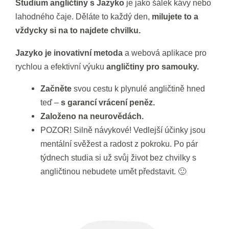
Studium angličtiny s Jazyko
je jako šálek kávy nebo
lahodného čaje. Děláte to každý den,
milujete to a
vždycky si na to najdete chvilku.
Jazyko je inovativní metoda
a webová aplikace pro
rychlou a efektivní výuku
angličtiny pro samouky.
Začněte
svou cestu k plynulé angličtině hned
teď –
s garancí vrácení peněz
.
Založeno na neurovědách.
POZOR! Silně návykové! Vedlejší účinky jsou
mentální svěžest a radost z pokroku. Po pár
týdnech studia si už svůj život bez chvilky s
angličtinou nebudete umět představit. 🙂