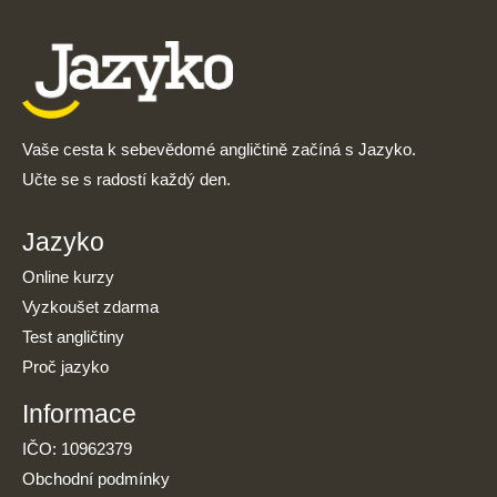
Vaše cesta k sebevědomé angličtině začíná s Jazyko.
Učte se s radostí každý den.
Jazyko
Online kurzy
Vyzkoušet zdarma
Test angličtiny
Proč jazyko
Informace
IČO: 10962379
Obchodní podmínky