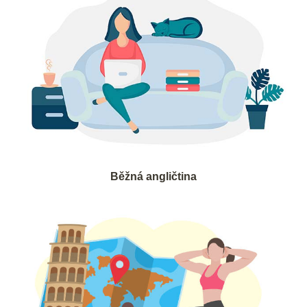
Běžná angličtina