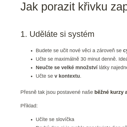
Jak porazit křivku za
1. Uděláte si systém
Budete se učit nové věci a zároveň se
c
Učte se maximálně 30 minut denně. Ideá
Neučte se velké množství
látky najedn
Učte se
v kontextu
.
Přesně tak jsou postavené naše
běžné kurzy 
Příklad:
Učíte se slovíčka