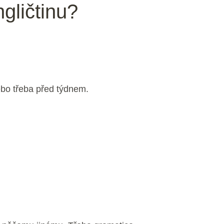
gličtinu?
ebo třeba před týdnem.