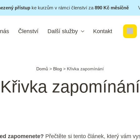
ezený přístup
ke kurzům v rámci členství za
890 Kč měsíčně
 nás
Členství
Další služby
Kontakt
Domů
>
Blog
>
Křivka zapomínání
Křivka zapomínání
 hned zapomenete?
Přečtěte si tento článek, který vám vys