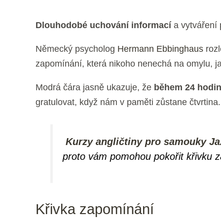
Dlouhodobé uchování informací
a vytváření
Německý psycholog
Hermann Ebbinghaus
roz
zapomínání, která nikoho nenechá na omylu, ja
Modrá čára jasně ukazuje, že
během 24 hodi
gratulovat, když nám v paměti zůstane čtvrtina.
Kurzy angličtiny pro samouky J
proto vám pomohou pokořit křivku 
Křivka zapomínání