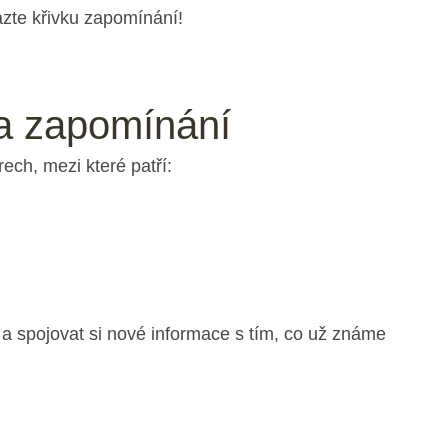
zte křivku zapomínání!
a zapomínání
ech, mezi které patří:
 a spojovat si nové informace s tím, co už známe