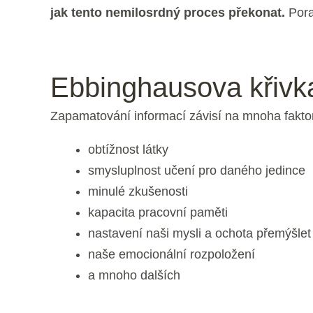
jak tento nemilosrdný proces překonat.
Pora
Ebbinghausova křivk
Zapamatování informací závisí na mnoha faktor
obtížnost látky
smysluplnost učení pro daného jedince
minulé zkušenosti
kapacita pracovní paměti
nastavení naši mysli a ochota přemýšlet
naše emocionální rozpoložení
a mnoho dalších