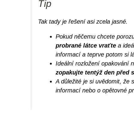
Tip
Tak tady je řešení asi zcela jasné.
Pokud něčemu chcete porozumě
probrané látce vraťte
a ideá
informací a teprve potom si l
Ideální rozložení opakování n
zopakujte tentýž den před 
A důležité je si uvědomit, že
informací nebo o opětovné pr