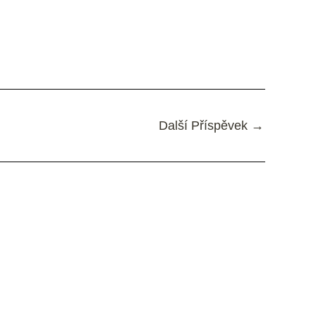
Další Příspěvek
→