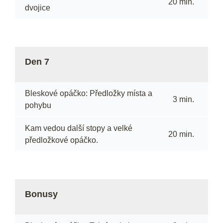
20 min.
dvojice
Den 7
Bleskové opáčko: Předložky místa a
3 min.
pohybu
Kam vedou další stopy a velké
20 min.
předložkové opáčko.
Bonusy