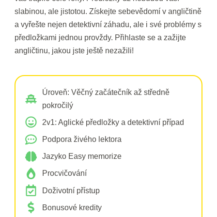
slabinou, ale jistotou. Získejte sebevědomí v angličtině
a vyřešte nejen detektivní záhadu, ale i své problémy s
předložkami jednou provždy. Přihlaste se a zažijte
angličtinu, jakou jste ještě nezažili!
Úroveň: Věčný začátečník až středně
pokročilý
2v1: Aglické předložky a detektivní případ
Podpora živého lektora
Jazyko Easy memorize
Procvičování
Doživotní přístup
Bonusové kredity