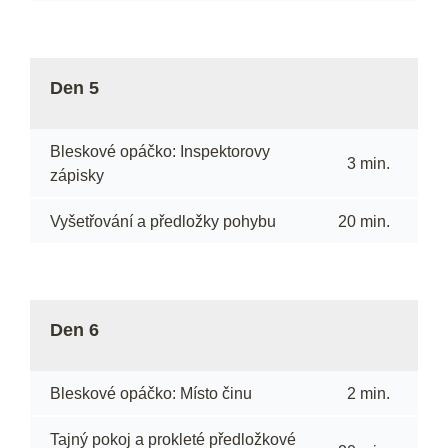
Den 5
Bleskové opáčko: Inspektorovy
3 min.
zápisky
Vyšetřování a předložky pohybu
20 min.
Den 6
Bleskové opáčko: Místo činu
2 min.
Tajný pokoj a prokleté předložkové