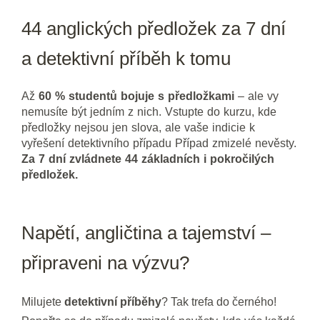
44 anglických předložek za 7 dní
a detektivní příběh k tomu
Až
60 % studentů bojuje s předložkami
– ale vy
nemusíte být jedním z nich. Vstupte do kurzu, kde
předložky nejsou jen slova, ale vaše indicie k
vyřešení detektivního případu Případ zmizelé nevěsty.
Za 7 dní zvládnete 44 základních i pokročilých
předložek.
Napětí, angličtina a tajemství –
připraveni na výzvu?
Milujete
detektivní příběhy
? Tak trefa do černého!