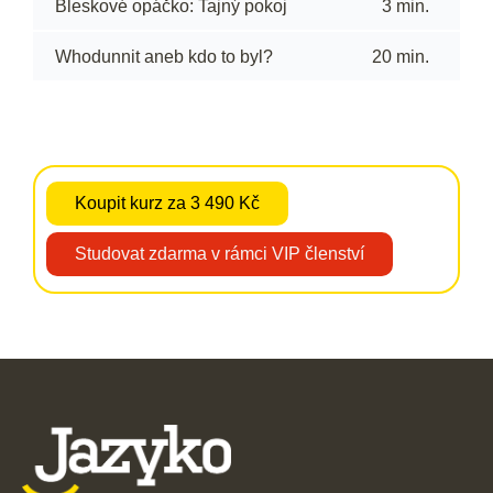
Bleskové opáčko: Tajný pokoj
3 min.
Whodunnit aneb kdo to byl?
20 min.
Koupit kurz za 3 490 Kč
Studovat zdarma v rámci VIP členství