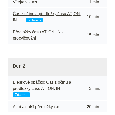
Vítejte v kurzu!
1 min.
Čas zločinu a předložky času AT, ON,
10 min.
IN
Zdarma
Předložky času AT, ON, IN -
15 min.
procvičování
Den 2
Bleskové opáčko: Čas zločinu a
předložky času AT, ON, IN
3 min.
Zdarma
Alibi a další předložky času
20 min.