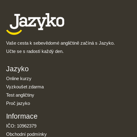
Vaše cesta k sebevědomé angličtině začíná s Jazyko.
Učte se s radostí každý den.
Jazyko
Online kurzy
Vyzkoušet zdarma
Test angličtiny
Proč jazyko
Informace
IČO: 10962379
Obchodní podmínky