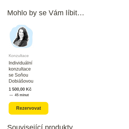
Mohlo by se Vám líbit…
Konzultace
Individuální
konzultace
se Soňou
Dobiášovou
1 500,00
Kč
45 minut
Rezervovat
Související produkty