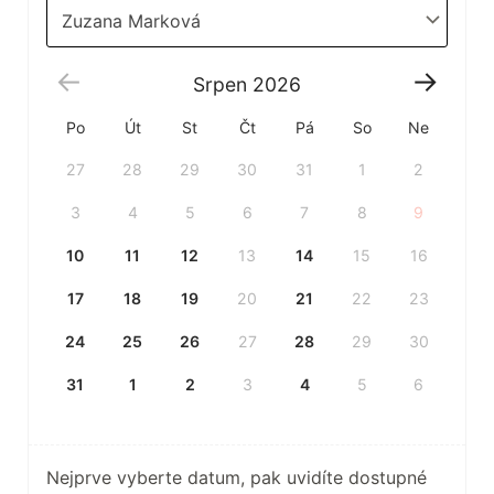
Zuzana Marková
Srpen
2026
Po
Út
St
Čt
Pá
So
Ne
27
28
29
30
31
1
2
3
4
5
6
7
8
9
10
11
12
13
14
15
16
17
18
19
20
21
22
23
24
25
26
27
28
29
30
31
1
2
3
4
5
6
Nejprve vyberte datum, pak uvidíte dostupné