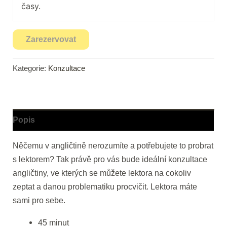
časy.
Zarezervovat
Kategorie:
Konzultace
Popis
Něčemu v angličtině nerozumíte a potřebujete to probrat
s lektorem? Tak právě pro vás bude ideální konzultace
angličtiny, ve kterých se můžete lektora na cokoliv
zeptat a danou problematiku procvičit. Lektora máte
sami pro sebe.
45 minut