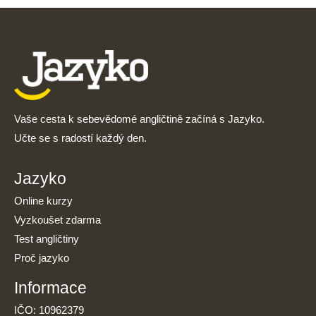
Vaše cesta k sebevědomé angličtině začíná s Jazyko.
Učte se s radostí každý den.
Jazyko
Online kurzy
Vyzkoušet zdarma
Test angličtiny
Proč jazyko
Informace
IČO: 10962379