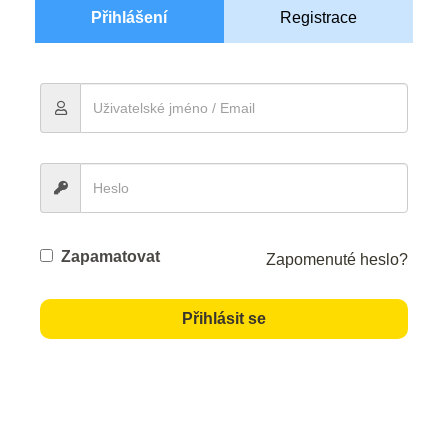
Přihlášení
Registrace
Zapamatovat
Zapomenuté heslo?
Přihlásit se