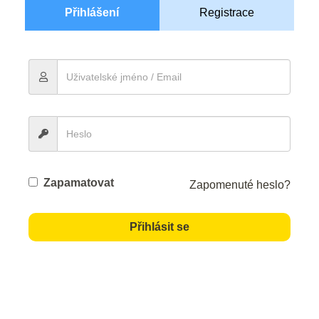
Přihlášení
Registrace
Zapamatovat
Zapomenuté heslo?
Přihlásit se