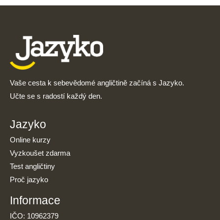
Vaše cesta k sebevědomé angličtině začíná s Jazyko.
Učte se s radostí každý den.
Jazyko
Online kurzy
Vyzkoušet zdarma
Test angličtiny
Proč jazyko
Informace
IČO: 10962379