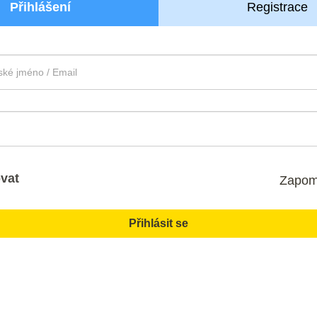
Přihlášení
Registrace
vat
Zapom
Přihlásit se