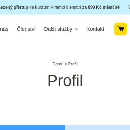
ezený přístup
ke kurzům v rámci členství za
890 Kč měsíčně
 nás
Členství
Další služby
Kontakt
Domů
>
Profil
Profil