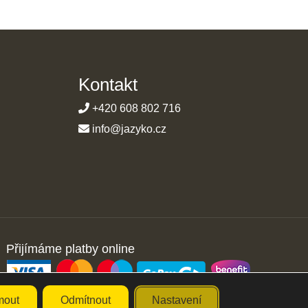
Kontakt
+420 608 802 716
info@jazyko.cz
Přijímáme platby online
mout
Odmítnout
Nastavení