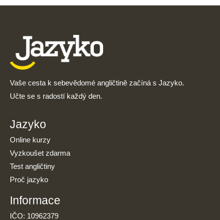
Vaše cesta k sebevědomé angličtině začíná s Jazyko.
Učte se s radostí každý den.
Jazyko
Online kurzy
Vyzkoušet zdarma
Test angličtiny
Proč jazyko
Informace
IČO: 10962379