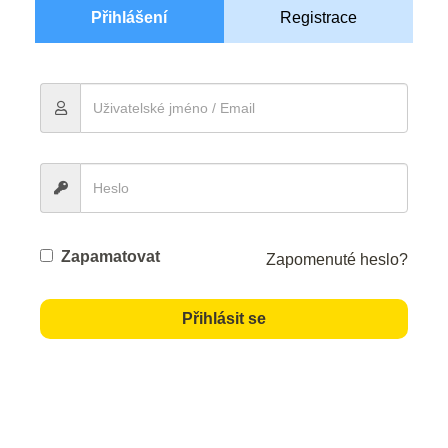
Přihlášení
Registrace
Zapamatovat
Zapomenuté heslo?
Přihlásit se