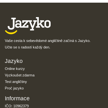
Vaše cesta k sebevědomé angličtině začíná s Jazyko.
Učte se s radostí každý den.
Jazyko
Online kurzy
Vyzkoušet zdarma
Test angličtiny
Proč jazyko
Informace
IČO: 10962379