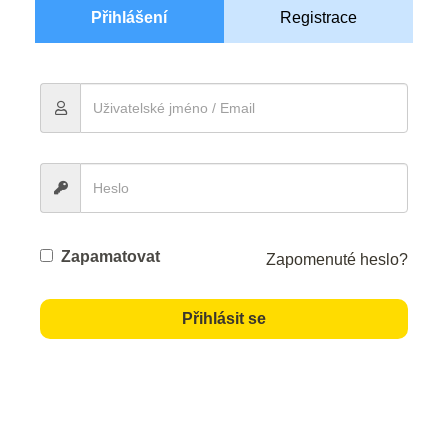
Přihlášení
Registrace
Zapamatovat
Zapomenuté heslo?
Přihlásit se