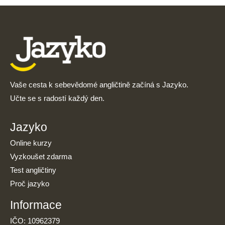
Vaše cesta k sebevědomé angličtině začíná s Jazyko.
Učte se s radostí každý den.
Jazyko
Online kurzy
Vyzkoušet zdarma
Test angličtiny
Proč jazyko
Informace
IČO: 10962379