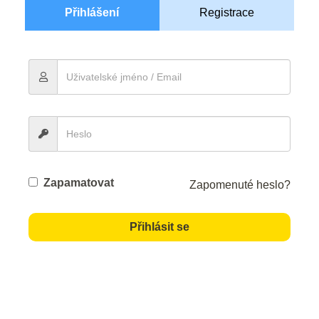
Přihlášení
Registrace
Zapamatovat
Zapomenuté heslo?
Přihlásit se