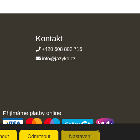
Kontakt
+420 608 802 716
info@jazyko.cz
Přijímáme platby online
mout
Odmítnout
Nastavení