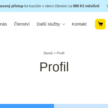
ezený přístup
ke kurzům v rámci členství za
890 Kč měsíčně
 nás
Členství
Další služby
Kontakt
Domů
>
Profil
Profil