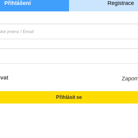
Přihlášení
Registrace
vat
Zapom
Přihlásit se