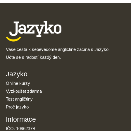
Vaše cesta k sebevědomé angličtině začíná s Jazyko.
Učte se s radostí každý den.
Jazyko
Online kurzy
Vyzkoušet zdarma
Test angličtiny
Proč jazyko
Informace
IČO: 10962379