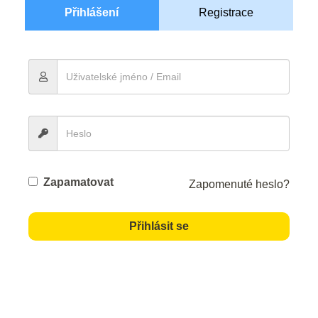
Přihlášení
Registrace
Zapamatovat
Zapomenuté heslo?
Přihlásit se