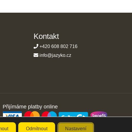
Kontakt
+420 608 802 716
info@jazyko.cz
Přijímáme platby online
mout
Odmítnout
Nastavení