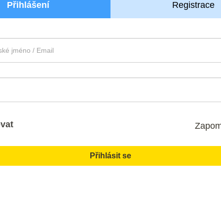
Přihlášení
Registrace
vat
Zapom
Přihlásit se