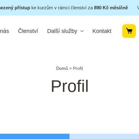
ezený přístup
ke kurzům v rámci členství za
890 Kč měsíčně
 nás
Členství
Další služby
Kontakt
Domů
>
Profil
Profil