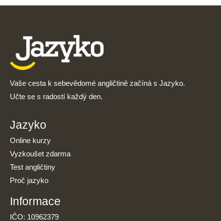
Vaše cesta k sebevědomé angličtině začíná s Jazyko.
Učte se s radostí každý den.
Jazyko
Online kurzy
Vyzkoušet zdarma
Test angličtiny
Proč jazyko
Informace
IČO: 10962379