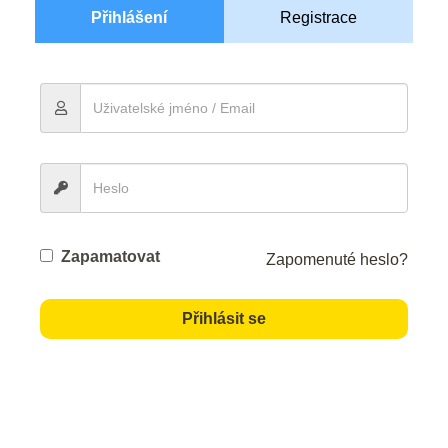
Přihlášení
Registrace
Zapamatovat
Zapomenuté heslo?
Přihlásit se