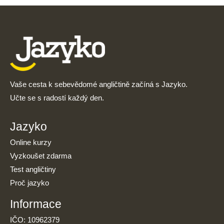
Vaše cesta k sebevědomé angličtině začíná s Jazyko.
Učte se s radostí každý den.
Jazyko
Online kurzy
Vyzkoušet zdarma
Test angličtiny
Proč jazyko
Informace
IČO: 10962379