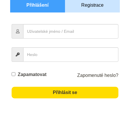
Přihlášení
Registrace
Zapamatovat
Zapomenuté heslo?
Přihlásit se