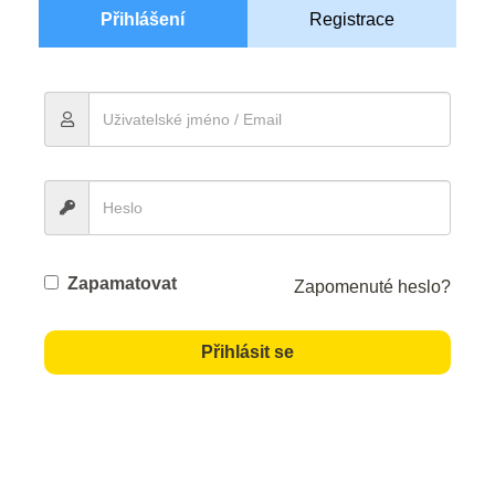
Přihlášení
Registrace
Zapamatovat
Zapomenuté heslo?
Přihlásit se