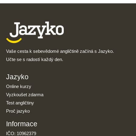
Vaše cesta k sebevědomé angličtině začíná s Jazyko.
Učte se s radostí každý den.
Jazyko
Online kurzy
Vyzkoušet zdarma
Test angličtiny
Proč jazyko
Informace
IČO: 10962379