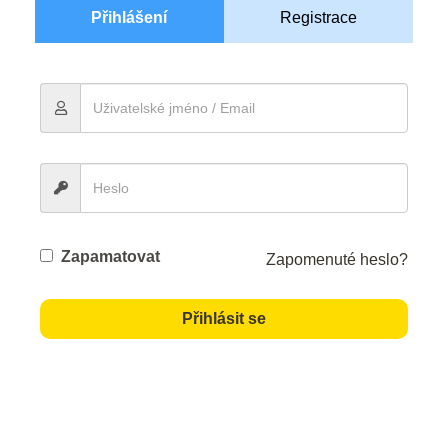
Přihlášení
Registrace
Zapamatovat
Zapomenuté heslo?
Přihlásit se