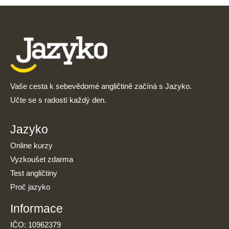
Vaše cesta k sebevědomé angličtině začíná s Jazyko.
Učte se s radostí každý den.
Jazyko
Online kurzy
Vyzkoušet zdarma
Test angličtiny
Proč jazyko
Informace
IČO: 10962379