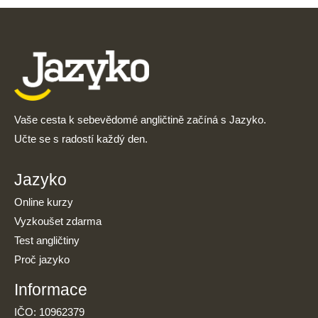
Vaše cesta k sebevědomé angličtině začíná s Jazyko.
Učte se s radostí každý den.
Jazyko
Online kurzy
Vyzkoušet zdarma
Test angličtiny
Proč jazyko
Informace
IČO: 10962379