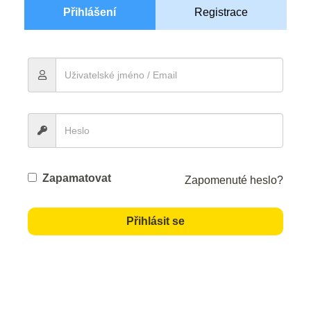
Přihlášení
Registrace
Zapamatovat
Zapomenuté heslo?
Přihlásit se