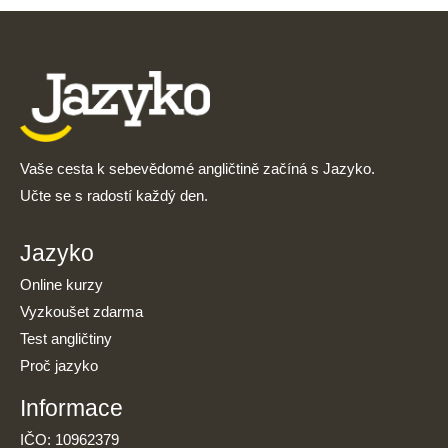
Vaše cesta k sebevědomé angličtině začíná s Jazyko.
Učte se s radostí každý den.
Jazyko
Online kurzy
Vyzkoušet zdarma
Test angličtiny
Proč jazyko
Informace
IČO: 10962379