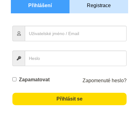
Přihlášení
Registrace
Zapamatovat
Zapomenuté heslo?
Přihlásit se