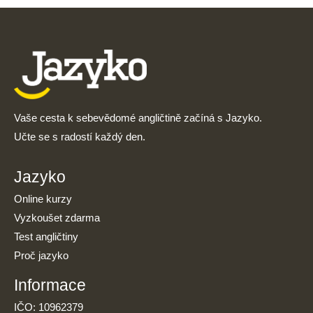
Vaše cesta k sebevědomé angličtině začíná s Jazyko.
Učte se s radostí každý den.
Jazyko
Online kurzy
Vyzkoušet zdarma
Test angličtiny
Proč jazyko
Informace
IČO: 10962379