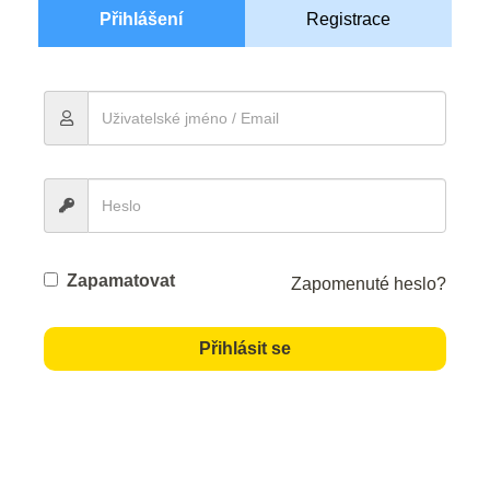
Přihlášení
Registrace
Zapamatovat
Zapomenuté heslo?
Přihlásit se