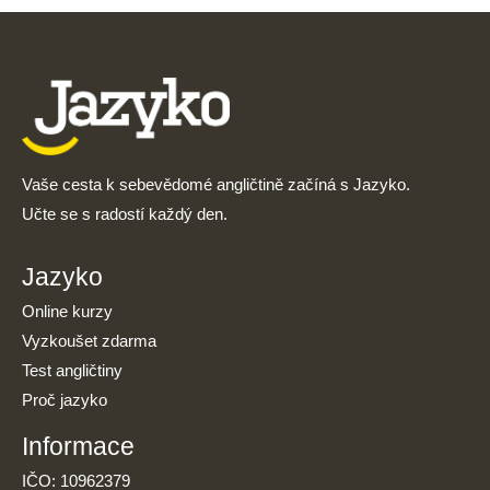
Vaše cesta k sebevědomé angličtině začíná s Jazyko.
Učte se s radostí každý den.
Jazyko
Online kurzy
Vyzkoušet zdarma
Test angličtiny
Proč jazyko
Informace
IČO: 10962379