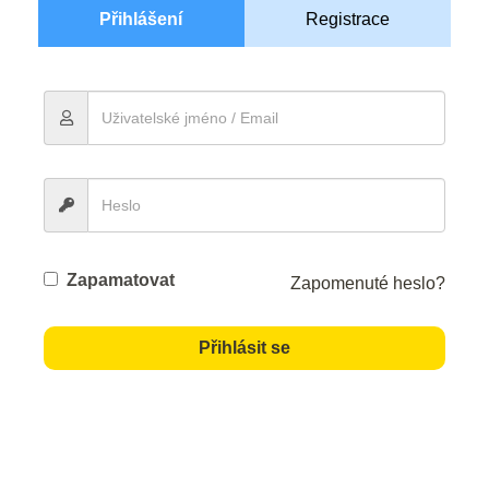
Přihlášení
Registrace
Zapamatovat
Zapomenuté heslo?
Přihlásit se