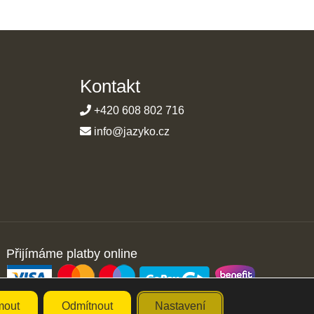
Kontakt
+420 608 802 716
info@jazyko.cz
Přijímáme platby online
mout
Odmítnout
Nastavení