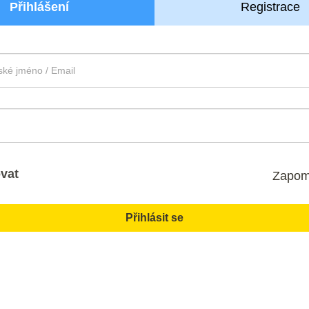
Přihlášení
Registrace
vat
Zapom
Přihlásit se