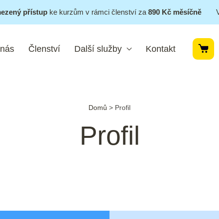
ezený přístup
ke kurzům v rámci členství za
890 Kč měsíčně
 nás
Členství
Další služby
Kontakt
Domů
>
Profil
Profil