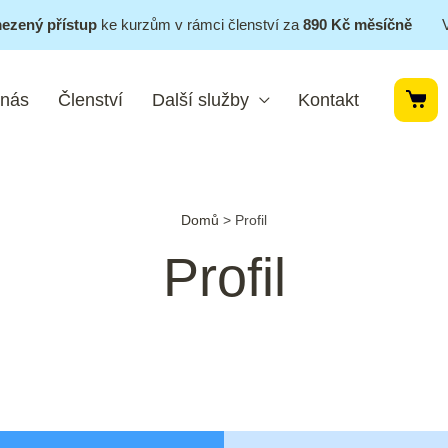
ezený přístup
ke kurzům v rámci členství za
890 Kč měsíčně
 nás
Členství
Další služby
Kontakt
Domů
>
Profil
Profil