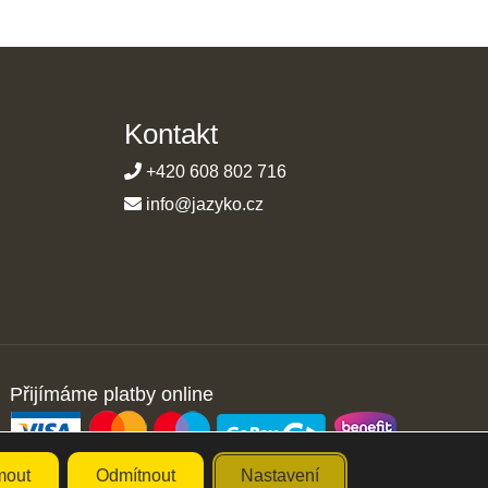
Kontakt
+420 608 802 716
info@jazyko.cz
Přijímáme platby online
mout
Odmítnout
Nastavení