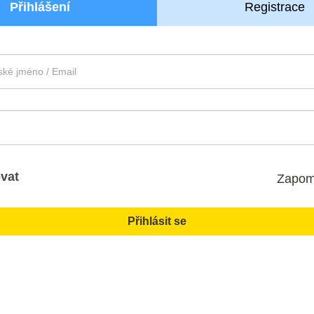
Přihlášení
Registrace
vat
Zapom
Přihlásit se