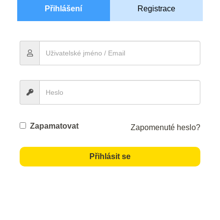
Přihlášení
Registrace
Zapamatovat
Zapomenuté heslo?
Přihlásit se