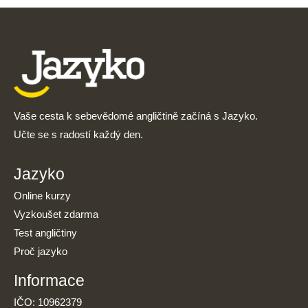
Vaše cesta k sebevědomé angličtině začíná s Jazyko.
Učte se s radostí každý den.
Jazyko
Online kurzy
Vyzkoušet zdarma
Test angličtiny
Proč jazyko
Informace
IČO: 10962379