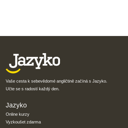
Vaše cesta k sebevědomé angličtině začíná s Jazyko.
Učte se s radostí každý den.
Jazyko
Online kurzy
Vyzkoušet zdarma