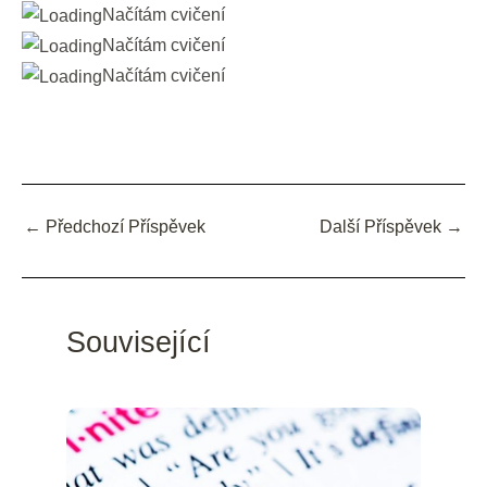
Načítám cvičení
Načítám cvičení
Načítám cvičení
←
Předchozí Příspěvek
Další Příspěvek
→
Související