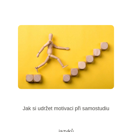
Jak si udržet motivaci při samostudiu
jazyků