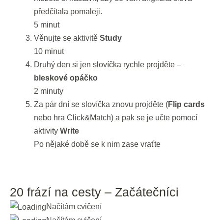
předčítala pomaleji.
5 minut
Věnujte se aktivitě
Study
10 minut
Druhý den si jen slovíčka rychle projděte –
bleskové opáčko
2 minuty
Za pár dní se slovíčka znovu projděte (
Flip cards
nebo hra Click&Match) a pak se je učte pomocí
aktivity
Write
Po nějaké době se k nim zase vraťte
20 frází na cesty – Začátečníci
Načítám cvičení