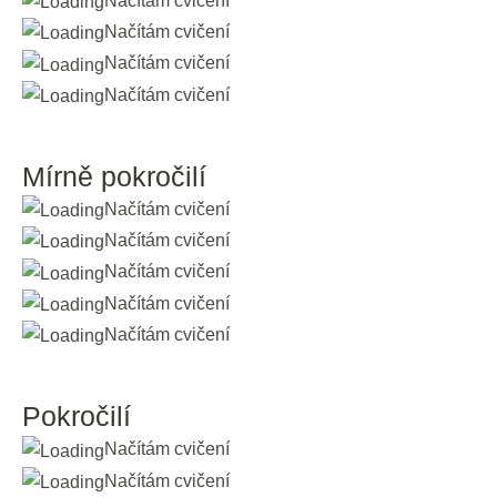
Načítám cvičení
Načítám cvičení
Načítám cvičení
Načítám cvičení
Mírně pokročilí
Načítám cvičení
Načítám cvičení
Načítám cvičení
Načítám cvičení
Načítám cvičení
Pokročilí
Načítám cvičení
Načítám cvičení