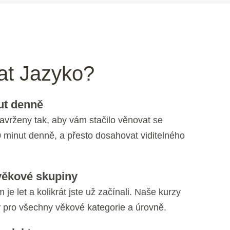
rat Jazyko?
ut denně
avrženy tak, aby vám stačilo věnovat se
 minut denně, a přesto dosahovat viditelného
věkové skupiny
 je let a kolikrát jste už začínali. Naše kurzy
 pro všechny věkové kategorie a úrovně.