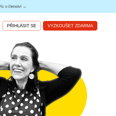
Víc o členství →
PŘIHLÁSIT SE
VYZKOUŠET ZDARMA