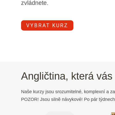
zvládnete.
VYBRAT KURZ
Angličtina, která vás
Naše kurzy jsou srozumitelné, komplexní a za
POZOR! Jsou silně návykové! Po pár týdnech s