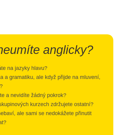
 neumíte anglicky?
áte na jazyky hlavu?
a a gramatiku, ale když přijde na mluvení,
h?
ete a nevidíte žádný pokrok?
 skupinových kurzech zdržujete ostatní?
ebaví, ale sami se nedokážete přinutit
at?