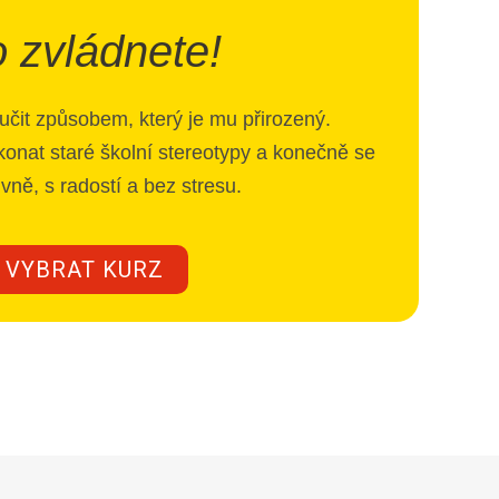
 zvládnete!
čit způsobem, který je mu přirozený.
nat staré školní stereotypy a konečně se
tivně, s radostí a bez stresu.
VYBRAT KURZ