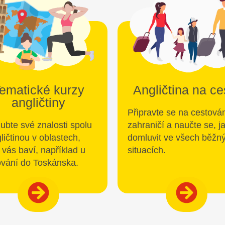
ematické kurzy
Angličtina na ce
angličtiny
Připravte se na cestová
ubte své znalosti spolu
zahraničí a naučte se, j
ličtinou v oblastech,
domluvit ve všech běžn
 vás baví, například u
situacích.
ování do Toskánska.