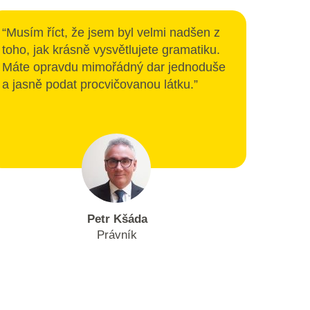
“Musím říct, že jsem byl velmi nadšen z
toho, jak krásně vysvětlujete gramatiku.
Máte opravdu mimořádný dar jednoduše
a jasně podat procvičovanou látku.”
Petr Kšáda
Právník