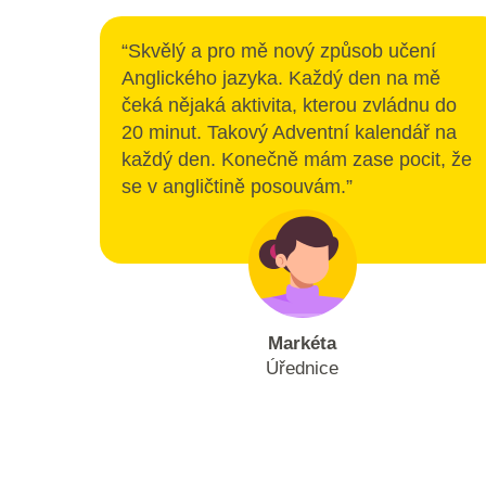
“Skvělý a pro mě nový způsob učení
Anglického jazyka. Každý den na mě
čeká nějaká aktivita, kterou zvládnu do
20 minut. Takový Adventní kalendář na
každý den. Konečně mám zase pocit, že
se v angličtině posouvám.”
Markéta
Úřednice