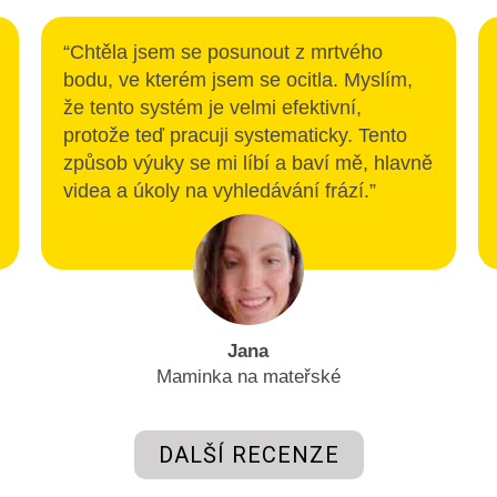
“Chtěla jsem se posunout z mrtvého
bodu, ve kterém jsem se ocitla. Myslím,
že tento systém je velmi efektivní,
protože teď pracuji systematicky. Tento
způsob výuky se mi líbí a baví mě, hlavně
videa a úkoly na vyhledávání frází.”
Jana
Maminka na mateřské
DALŠÍ RECENZE