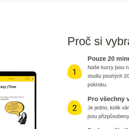
Proč si vyb
Pouze 20 min
Naše kurzy jsou n
studiu pouhých 20
pokroku.
Pro všechny 
Je jedno, kolik vám
jsou přizpůsobeny