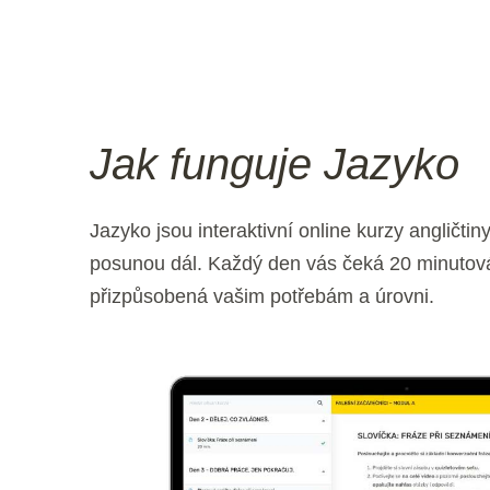
Jak funguje Jazyko
Jazyko jsou interaktivní online kurzy angličti
posunou dál. Každý den vás čeká 20 minutová 
přizpůsobená vašim potřebám a úrovni.