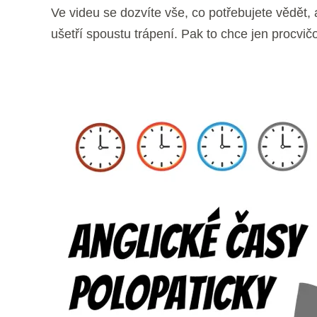
Ve videu se dozvíte vše, co potřebujete vědět, 
ušetří spoustu trápení. Pak to chce jen procvič