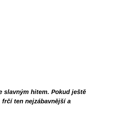
e slavným hitem. Pokud ještě
 frčí ten nejzábavnější a