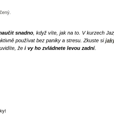
čený.
naučit snadno
, když víte, jak na to. V kurzech 
 aktivně používat bez paniky a stresu. Zkuste si
jak
uvidíte, že
i vy ho zvládnete levou zadní
.
ky!