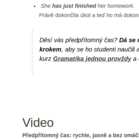
She
has just finished
her homework.
Právě dokončila úkol a teď ho má dokon
Děsí vás předpřítomný čas?
Dá se 
krokem
, aby se ho studenti naučili
kurz
Gramatika jednou provždy
a 
Video
Předpřítomný čas: rychle, jasně a bez omáč