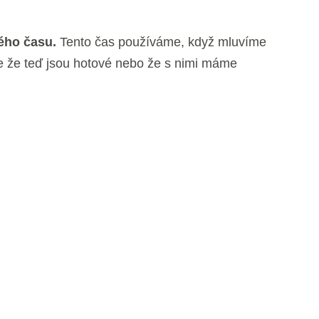
ého času.
Tento čas používáme, když mluvíme
ale že teď jsou hotové nebo že s nimi máme