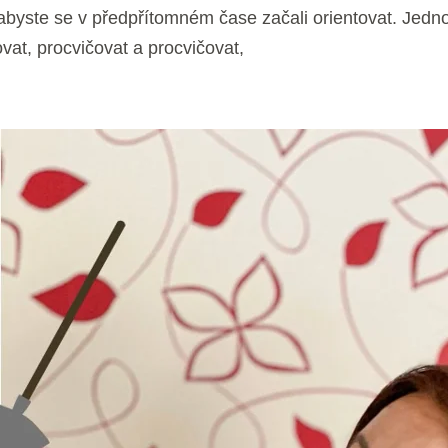
abyste se v předpřítomném čase začali orientovat. Jednod
ovat, procvičovat a procvičovat,