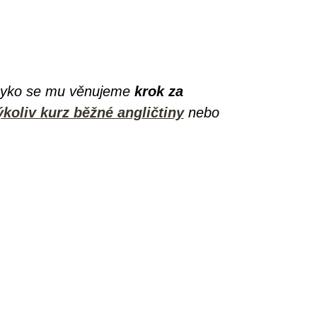
Jazyko se mu věnujeme
krok za
ýkoliv kurz běžné angličtiny
nebo