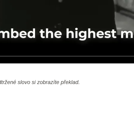
dtržené slovo si zobrazíte překlad.