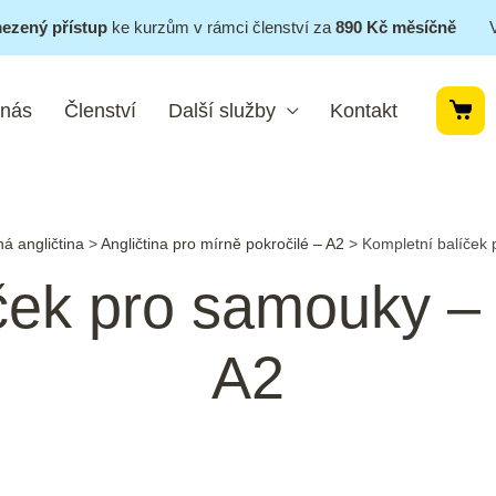
ezený přístup
ke kurzům v rámci členství za
890 Kč měsíčně
 nás
Členství
Další služby
Kontakt
á angličtina
>
Angličtina pro mírně pokročilé – A2
>
Kompletní balíček
ček pro samouky –
A2