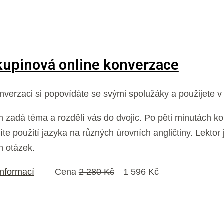
kupinová online konverzace
onverzaci si popovídáte se svými spolužáky a použijete v 
m zadá téma a rozdělí vás do dvojic. Po pěti minutách 
íte použití jazyka na různých úrovních angličtiny. Lektor
h otázek.
informací
Cena
2 280 Kč
1 596 Kč