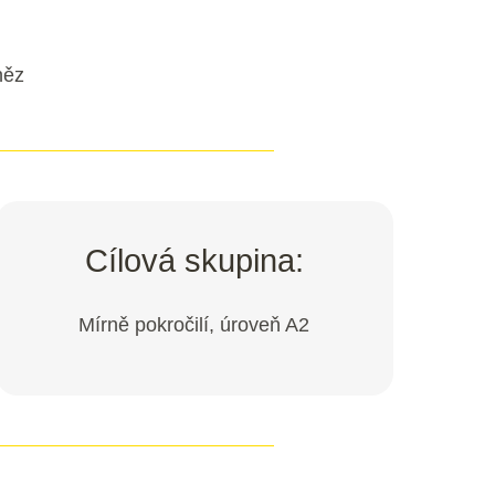
něz
Cílová skupina:
Mírně pokročilí, úroveň A2