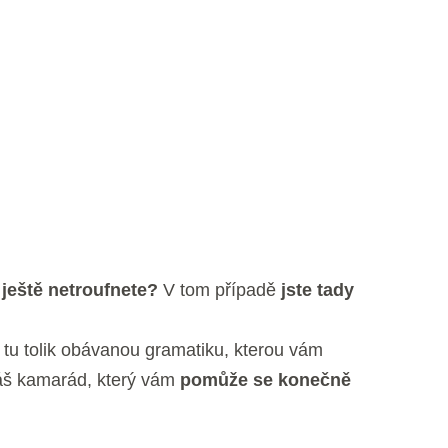
 ještě netroufnete?
V tom případě
jste tady
 tu tolik obávanou gramatiku, kterou vám
váš kamarád, který vám
pomůže se konečně