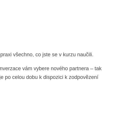
praxi všechno, co jste se v kurzu naučili.
konverzace vám vybere nového partnera – tak
 je po celou dobu k dispozici k zodpovězení