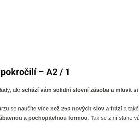
pokročilí – A2 / 1
lady, ale
schází vám solidní slovní zásoba a mluvit si
urzu se naučíte
více než 250 nových slov a frází
a také
ábavnou a pochopitelnou formou
. Tak se z ní stane 