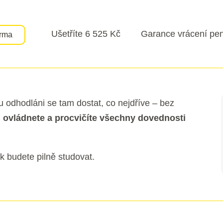
Ušetříte 6 525 Kč
Garance vrácení pe
arma
sou odhodláni se tam dostat, co nejdříve – bez
m
ovládnete a procvičíte všechny dovednosti
k budete pilně studovat.