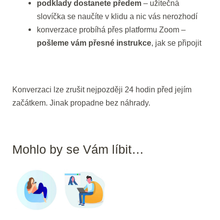
podklady dostanete předem
– užitečná
slovíčka se naučíte v klidu a nic vás nerozhodí
konverzace probíhá přes platformu Zoom –
pošleme vám přesné instrukce
, jak se připojit
Konverzaci lze zrušit nejpozději 24 hodin před jejím
začátkem. Jinak propadne bez náhrady.
Mohlo by se Vám líbit…