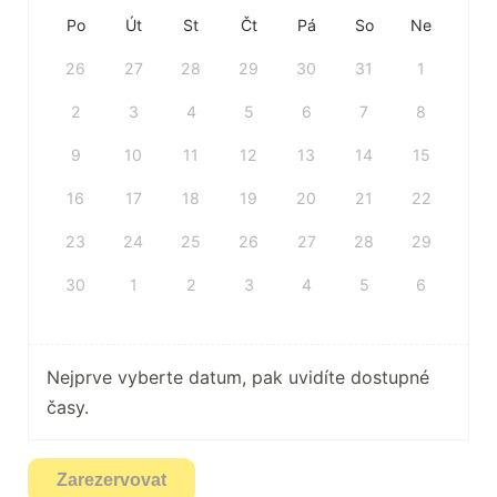
Po
Út
St
Čt
Pá
So
Ne
26
27
28
29
30
31
1
2
3
4
5
6
7
8
9
10
11
12
13
14
15
16
17
18
19
20
21
22
23
24
25
26
27
28
29
30
1
2
3
4
5
6
Nejprve vyberte datum, pak uvidíte dostupné
časy.
Zarezervovat