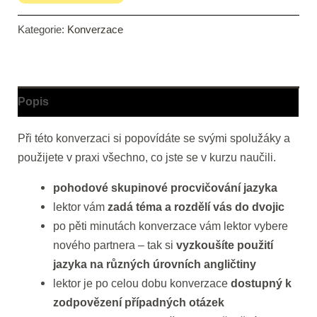
Kategorie:
Konverzace
Popis
Při této konverzaci si popovídáte se svými spolužáky a
použijete v praxi všechno, co jste se v kurzu naučili.
pohodové skupinové procvičování jazyka
lektor vám
zadá téma a rozdělí vás do dvojic
po pěti minutách konverzace vám lektor vybere
nového partnera – tak si
vyzkoušíte použití
jazyka na různých úrovních angličtiny
lektor je po celou dobu konverzace
dostupný k
zodpovězení případných otázek