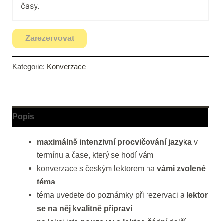
časy.
Zarezervovat
Kategorie:
Konverzace
Popis
maximálně intenzivní procvičování jazyka
v
termínu a čase, který se hodí vám
konverzace s českým lektorem na
vámi zvolené
téma
téma uvedete do poznámky při rezervaci a
lektor
se na něj kvalitně připraví