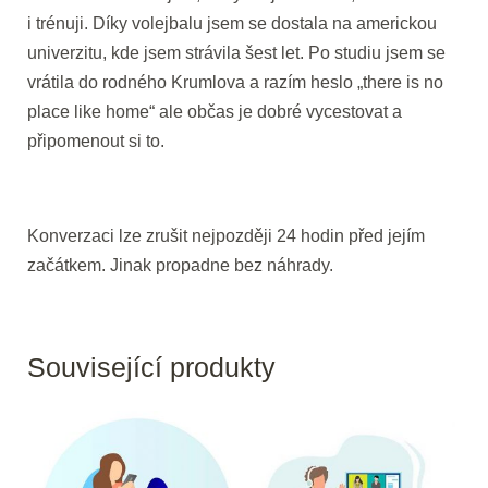
i trénuji. Díky volejbalu jsem se dostala na americkou
univerzitu, kde jsem strávila šest let. Po studiu jsem se
vrátila do rodného Krumlova a razím heslo „there is no
place like home“ ale občas je dobré vycestovat a
připomenout si to.
Konverzaci lze zrušit nejpozději 24 hodin před jejím
začátkem. Jinak propadne bez náhrady.
Související produkty