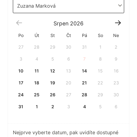
Zuzana Marková
Srpen
2026
Po
Út
St
Čt
Pá
So
Ne
27
28
29
30
31
1
2
3
4
5
6
7
8
9
10
11
12
13
14
15
16
17
18
19
20
21
22
23
24
25
26
27
28
29
30
31
1
2
3
4
5
6
Nejprve vyberte datum, pak uvidíte dostupné