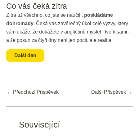
Co vás čeká zítra
Zítra už všechno, co jste se naučili,
poskládáme
dohromady
. Čeká vás závěrečný úkol celé výzvy, který
vám ukáže, že dokážete v angličtině myslet i tvořit sami –
a že posun za čtyři dny není jen pocit, ale realita.
Další den
←
Předchozí Příspěvek
Další Příspěvek
→
Související