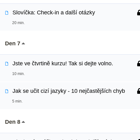
Slovíčka: Check-in a další otázky
20 min.
Den 7
Jste ve čtvrtině kurzu! Tak si dejte volno.
10 min.
Jak se učit cizí jazyky - 10 nejčastějších chyb
5 min.
Den 8