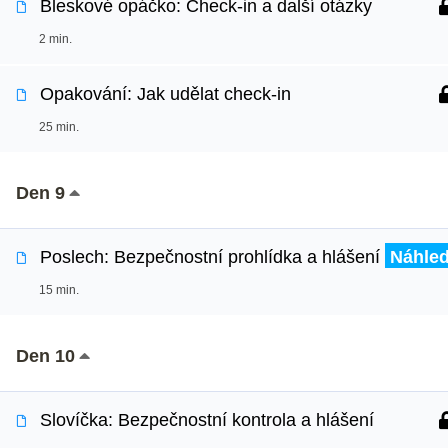
Bleskové opáčko: Check-in a další otázky
2 min.
Opakování: Jak udělat check-in
25 min.
Den 9
Poslech: Bezpečnostní prohlídka a hlášení
Náhle
15 min.
Den 10
Slovíčka: Bezpečnostní kontrola a hlášení