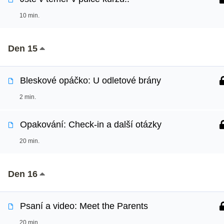
10 min.
Den 15
Bleskové opáčko: U odletové brány
2 min.
Opakování: Check-in a další otázky
20 min.
Den 16
Psaní a video: Meet the Parents
20 min.