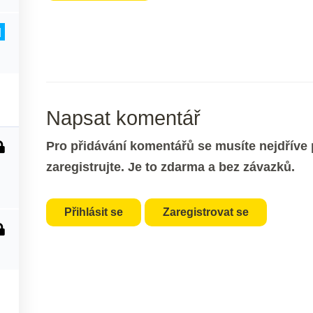
d
Napsat komentář
Pro přidávání komentářů se musíte nejdříve p
zaregistrujte. Je to zdarma a bez závazků.
Přihlásit se
Zaregistrovat se