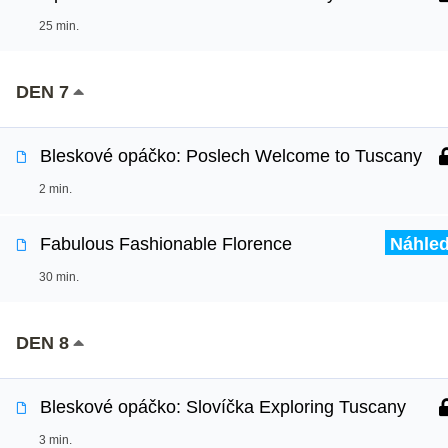
25 min.
DEN 7
Bleskové opáčko: Poslech Welcome to Tuscany
2 min.
Fabulous Fashionable Florence
Náhle
30 min.
DEN 8
Bleskové opáčko: Slovíčka Exploring Tuscany
3 min.