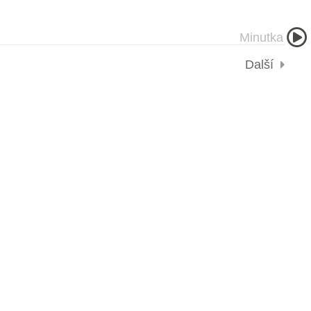
Minutka
mout
Odmítnout
Nastavení
Další
Kontakt
+420 608 802 716
info@jazyko.cz
Přijímáme platby online