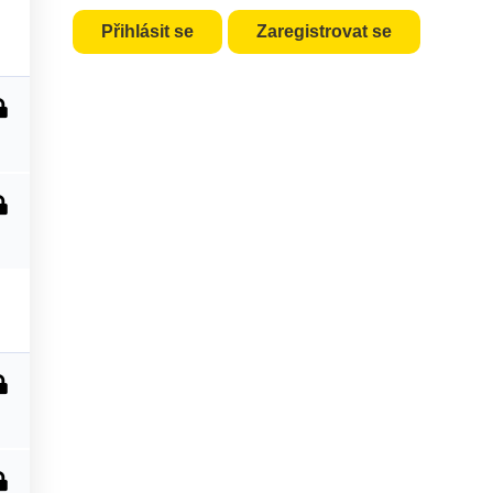
Přihlásit se
Zaregistrovat se