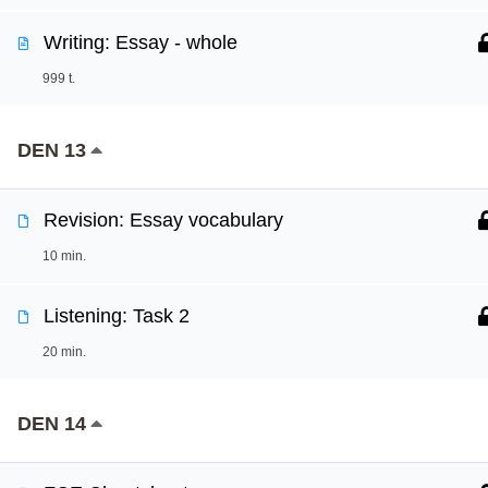
Writing: Essay - whole
999 t.
DEN 13
Revision: Essay vocabulary
10 min.
Listening: Task 2
20 min.
DEN 14