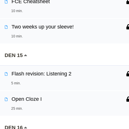
FCE Cheatsheet
10 min.
Two weeks up your sleeve!
10 min.
DEN 15
Flash revision: Listening 2
5 min.
Open Cloze I
25 min.
DEN 16