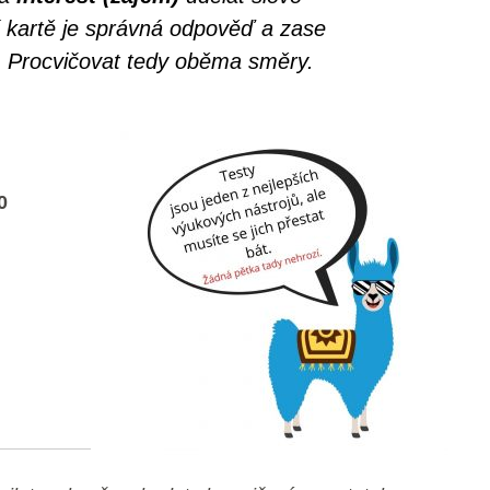
í kartě je správná odpověď a zase
. Procvičovat tedy oběma směry.
0