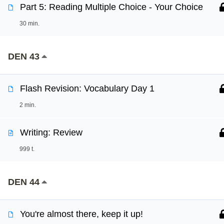
Part 5: Reading Multiple Choice - Your Choice
30 min.
DEN 43
Flash Revision: Vocabulary Day 1
2 min.
Writing: Review
999 t.
DEN 44
You're almost there, keep it up!