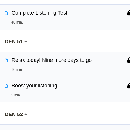
Complete Listening Test
40 min.
DEN 51
Relax today! Nine more days to go
10 min.
Boost your listening
5 min.
DEN 52