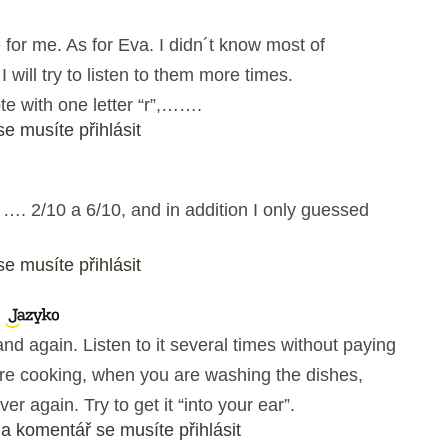
le for me. As for Eva. I didn´t know most of
 will try to listen to them more times.
e with one letter “r”,…….
e musíte přihlásit
 …. 2/10 a 6/10, and in addition I only guessed
e musíte přihlásit
nd again. Listen to it several times without paying
re cooking, when you are washing the dishes,
er again. Try to get it “into your ear”.
a komentář se musíte přihlásit