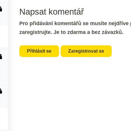
Napsat komentář
Pro přidávání komentářů se musíte nejdříve p
zaregistrujte. Je to zdarma a bez závazků.
Přihlásit se
Zaregistrovat se
d