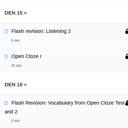
DEN 15
Flash revision: Listening 2
5 min.
Open Cloze I
25 min.
DEN 16
Flash Revision: Vocabulary from Open Cloze Test 
and 2
2 min.