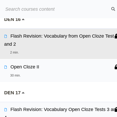
25 min.
Přeskočit
➡︎ Neom
na
DEN 16
obsah
Online kurzy
O
Flash Revision: Vocabulary from Open Cloze Test 
and 2
2 min.
Open Cloze II
30 min.
DEN 17
Flash Revision: Vocabulary Open Cloze Tests 3 an